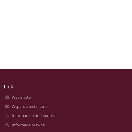
Linki
Webmaster
Wsparcie techniczne
Informacje o dostępności
Informacje prawne