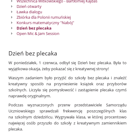
Wszechnica Witkowskiego - Bartłomiej Kajdas
Dzień otwarty
Ławka dialogu
Zbiórka dla Polonii rumuńskiej
Konkurs matematyczny "Nabój"
Dzień bez plecaka
Open Mic & Jam Session
Dzień bez plecaka
W poniedziałek, 1 czerwca, odbył się Dzień bez plecaka. Była to
wyjątkowa okazja, żeby pokazać się z kreatywnej strony!
Waszym zadaniem było przyjść do szkoły bez plecaka i znaleźć
kreatywny sposób na przyniesienie książek oraz przyborów
szkolnych. Liczyła się pomysłowość i zastąpienie plecaka czymś
naprawdę oryginalnym.
Podczas wyznaczonych przerw przedstawiciele Samorządu
Uczniowskiego sprawdzali frekwencję poszczególnych klas
na szkolnym dziedzińcu. Wygrywała klasa, w której procentowo
najwięcej osób przyszło do szkoły z kreatywnym zamiennikiem
plecaka.