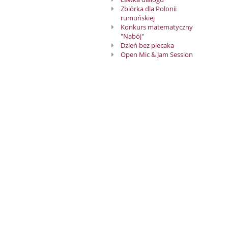
Zbiórka dla Polonii
rumuńskiej
Konkurs matematyczny
"Nabój"
Dzień bez plecaka
Open Mic & Jam Session