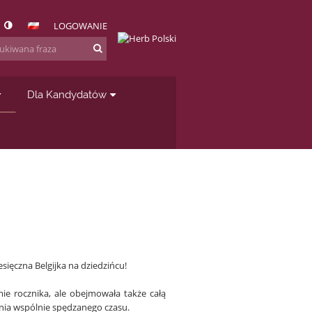
LOGOWANIE
Dla Kandydatów
ięczna Belgijka na dziedzińcu!
ie rocznika, ale obejmowała także całą
nia wspólnie spędzanego czasu.