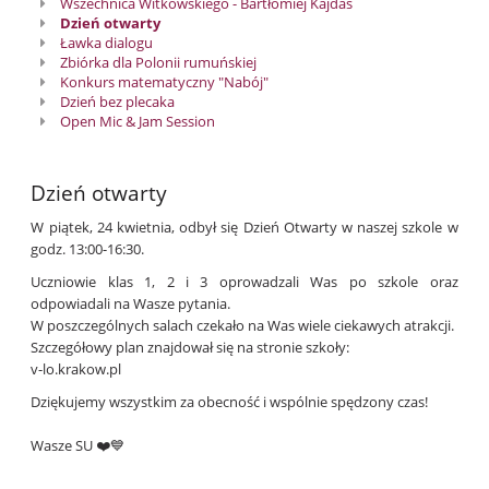
Wszechnica Witkowskiego - Bartłomiej Kajdas
Dzień otwarty
Ławka dialogu
Zbiórka dla Polonii rumuńskiej
Konkurs matematyczny "Nabój"
Dzień bez plecaka
Open Mic & Jam Session
Dzień otwarty
W piątek, 24 kwietnia, odbył się Dzień Otwarty w naszej szkole w
godz. 13:00-16:30.
Uczniowie klas 1, 2 i 3 oprowadzali Was po szkole oraz
odpowiadali na Wasze pytania.
W poszczególnych salach czekało na Was wiele ciekawych atrakcji.
Szczegółowy plan znajdował się na stronie szkoły:
v-lo.krakow.pl
Dziękujemy wszystkim za obecność i wspólnie spędzony czas!
Wasze SU ❤️💙