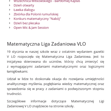
Wszechnica Witkowskiego - Bartłomiej Kajdas
Dzień otwarty
Ławka dialogu
Zbiórka dla Polonii rumuńskiej
Konkurs matematyczny "Nabój"
Dzień bez plecaka
Open Mic & Jam Session
Matematyczna Liga Zadaniowa VLO
19 stycznia w naszej szkole wraz z ostatnim wydaniem gazetki
V LO rozpoczęła się Matematyczna Liga Zadaniowa. Jest to
inicjatywa skierowana do uczniów, którzy chcą zmierzyć się
z wymagającymi zadaniami matematycznymi oraz logicznymi
łamigłówkami.
Udział w lidze to doskonała okazja do rozwijania umiejętności
analitycznego myślenia, pogłębiania wiedzy matematycznej oraz
sprawdzenia się w pracy z zadaniami o podwyższonym stopniu
trudności.
Szczegółowe informacje dotyczące Matematycznej Ligi
Zadaniowej V LO znajdziecie na stronie szkoły.