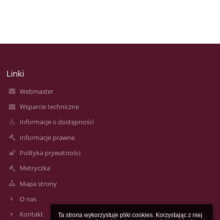
Linki
Webmaster
Wsparcie techniczne
Informacje o dostępności
Informacje prawne
Polityka prywatności
Metryczka
Mapa strony
O nas
Kontakt
Ta strona wykorzystuje pliki cookies. Korzystając z niej 