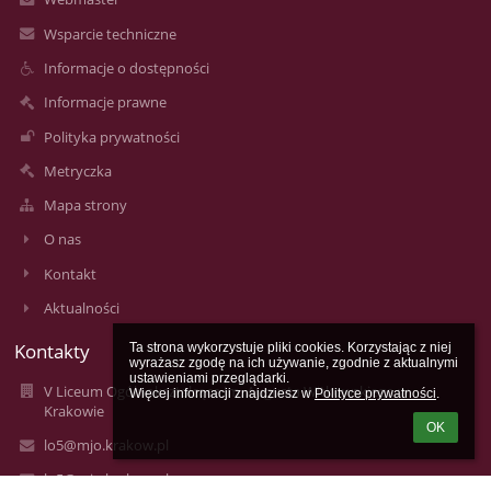
Wsparcie techniczne
Informacje o dostępności
Informacje prawne
Polityka prywatności
Metryczka
Mapa strony
O nas
Kontakt
Aktualności
Kontakty
Ta strona wykorzystuje pliki cookies. Korzystając z niej 
wyrażasz zgodę na ich używanie, zgodnie z aktualnymi 
ustawieniami przeglądarki.

V Liceum Ogólnokształcące im. Augusta Witkowskiego w
Więcej informacji znajdziesz w 
Polityce prywatności
.
Krakowie
OK
lo5@mjo.krakow.pl
lo5@mjo.krakow.pl