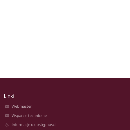
Linki
Webmaster
Wsparcie techniczne
Informacje o dostępności