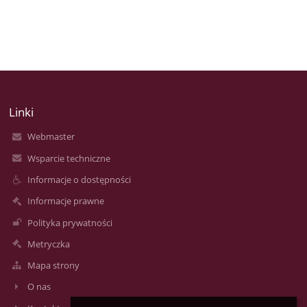
Linki
Webmaster
Wsparcie techniczne
Informacje o dostępności
Informacje prawne
Polityka prywatności
Metryczka
Mapa strony
O nas