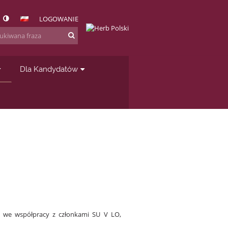
LOGOWANIE
Dla Kandydatów
ą we współpracy z członkami SU V LO,