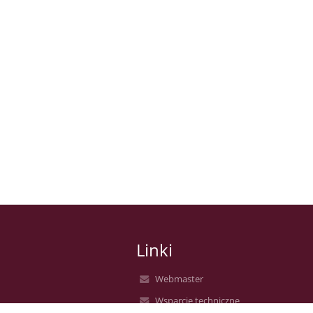
Linki
Webmaster
Wsparcie techniczne