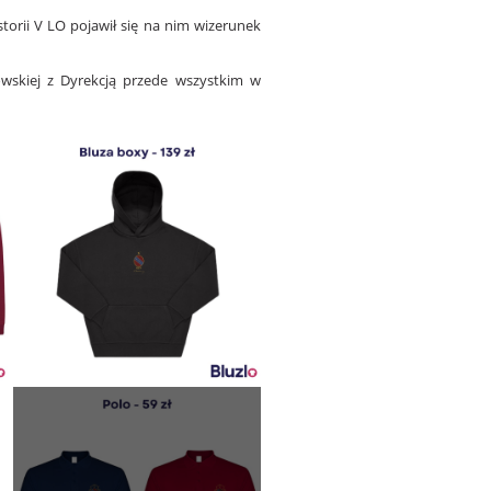
orii V LO pojawił się na nim wizerunek
owskiej z Dyrekcją przede wszystkim w