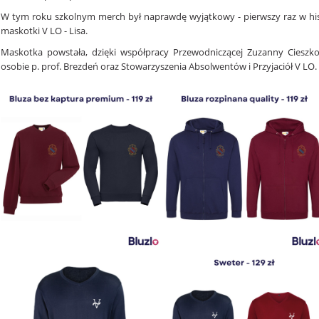
W tym roku szkolnym merch był naprawdę wyjątkowy - pierwszy raz w hist
maskotki V LO - Lisa.
Maskotka powstała, dzięki współpracy Przewodniczącej Zuzanny Cieszk
osobie p. prof. Brezdeń oraz Stowarzyszenia Absolwentów i Przyjaciół V LO.