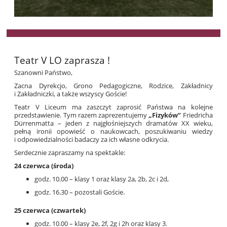
Teatr V LO zaprasza !
Szanowni Państwo,
Zacna Dyrekcjo, Grono Pedagogiczne, Rodzice, Zakładnicy
i Zakładniczki, a także wszyscy Goście!
Teatr V Liceum ma zaszczyt zaprosić Państwa na kolejne
przedstawienie. Tym razem zaprezentujemy
„Fizyków”
Friedricha
Dürrenmatta – jeden z najgłośniejszych dramatów XX wieku,
pełną ironii opowieść o naukowcach, poszukiwaniu wiedzy
i odpowiedzialności badaczy za ich własne odkrycia.
Serdecznie zapraszamy na spektakle:
24 czerwca (środa)
godz. 10.00 – klasy 1 oraz klasy 2a, 2b, 2c i 2d,
godz. 16.30 – pozostali Goście.
25 czerwca (czwartek)
godz. 10.00 – klasy 2e, 2f, 2g i 2h oraz klasy 3.