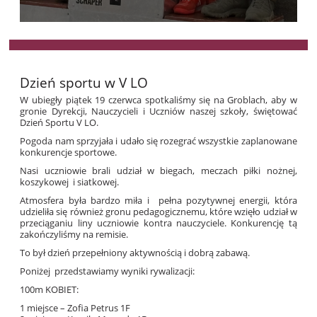
Dzień sportu w V LO
W ubiegły piątek 19 czerwca spotkaliśmy się na Groblach, aby w
gronie Dyrekcji, Nauczycieli i Uczniów naszej szkoły, świętować
Dzień Sportu V LO.​​​​​​​
Pogoda nam sprzyjała i udało się rozegrać wszystkie zaplanowane
konkurencje sportowe.
Nasi uczniowie brali udział w biegach, meczach piłki nożnej,
koszykowej i siatkowej.
Atmosfera była bardzo miła i pełna pozytywnej energii, która
udzieliła się również gronu pedagogicznemu, które wzięło udział w
przeciąganiu liny uczniowie kontra nauczyciele. Konkurencję tą
zakończyliśmy na remisie.
To był dzień przepełniony aktywnością i dobrą zabawą.
Poniżej przedstawiamy wyniki rywalizacji:
100m KOBIET:
1 miejsce – Zofia Petrus 1F