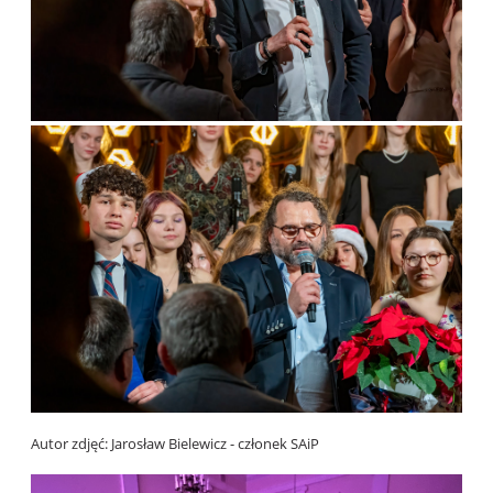
Autor zdjęć: Jarosław Bielewicz - członek SAiP