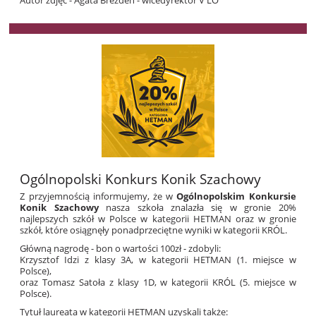
Autor zdjęć - Agata Brezdeń - wicedyrektor V LO
Ogólnopolski Konkurs Konik Szachowy
Z przyjemnością informujemy, że w
Ogólnopolskim Konkursie
Konik Szachowy
nasza szkoła znalazła się w gronie 20%
najlepszych szkół w Polsce w kategorii HETMAN oraz w gronie
szkół, które osiągnęły ponadprzeciętne wyniki w kategorii KRÓL.
Główną nagrodę - bon o wartości 100zł - zdobyli:
Krzysztof Idzi z klasy 3A, w kategorii HETMAN (1. miejsce w
Polsce),
oraz Tomasz Satoła z klasy 1D, w kategorii KRÓL (5. miejsce w
Polsce).
Tytuł laureata w kategorii HETMAN uzyskali także: