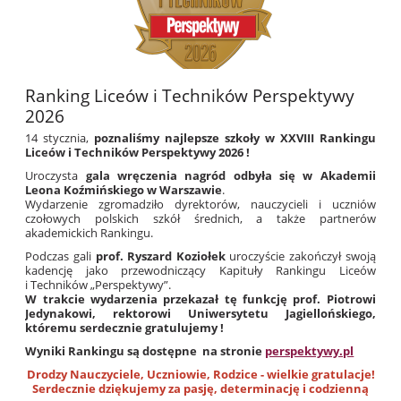
Ranking Liceów i Techników Perspektywy
2026
14 stycznia,
poznaliśmy najlepsze szkoły w XXVIII Rankingu
Liceów i Techników Perspektywy 2026 !
Uroczysta
gala wręczenia nagród odbyła się w Akademii
Leona Koźmińskiego w Warszawie
.
Wydarzenie zgromadziło dyrektorów, nauczycieli i uczniów
czołowych polskich szkół średnich, a także partnerów
akademickich Rankingu.
Podczas gali
prof. Ryszard Koziołek
uroczyście zakończył swoją
kadencję jako przewodniczący Kapituły Rankingu Liceów
i Techników „Perspektywy”.
W trakcie wydarzenia przekazał tę funkcję
prof. Piotrowi
Jedynakowi
, rektorowi Uniwersytetu Jagiellońskiego,
któremu serdecznie gratulujemy !
Wyniki Rankingu są dostępne na stronie
perspektywy.pl
Drodzy Nauczyciele, Uczniowie, Rodzice - wielkie gratulacje!
Serdecznie dziękujemy za
pasję, determinację i codzienną