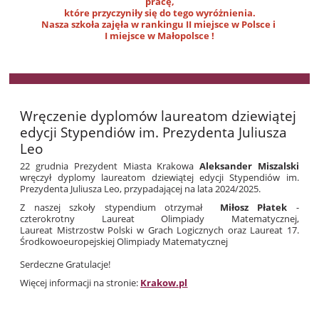
pracę,
które przyczyniły się do tego wyróżnienia.
Nasza szkoła zajęła w rankingu II miejsce w Polsce i
I miejsce w Małopolsce !
Wręczenie dyplomów laureatom dziewiątej
edycji Stypendiów im. Prezydenta Juliusza
Leo
22 grudnia Prezydent Miasta Krakowa
Aleksander Miszalski
wręczył dyplomy laureatom dziewiątej edycji Stypendiów im.
Prezydenta Juliusza Leo, przypadającej na lata 2024/2025.
Z naszej szkoły stypendium otrzymał
Miłosz Płatek
-
czterokrotny Laureat Olimpiady Matematycznej,
Laureat Mistrzostw Polski w Grach Logicznych oraz Laureat 17.
Środkowoeuropejskiej Olimpiady Matematycznej
Serdeczne Gratulacje!
Więcej informacji na stronie:
Krakow.pl