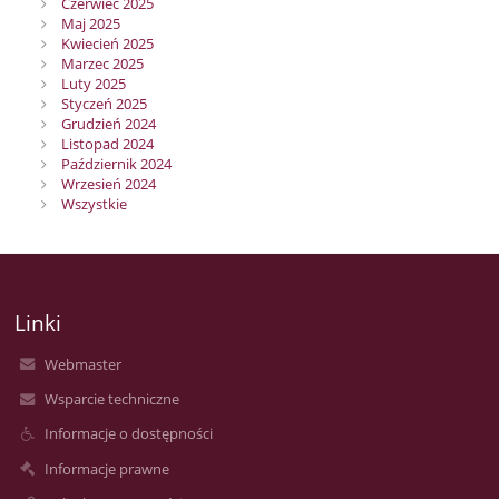
Czerwiec 2025
Maj 2025
Kwiecień 2025
Marzec 2025
Luty 2025
Styczeń 2025
Grudzień 2024
Listopad 2024
Październik 2024
Wrzesień 2024
Wszystkie
Linki
Webmaster
Wsparcie techniczne
Informacje o dostępności
Informacje prawne