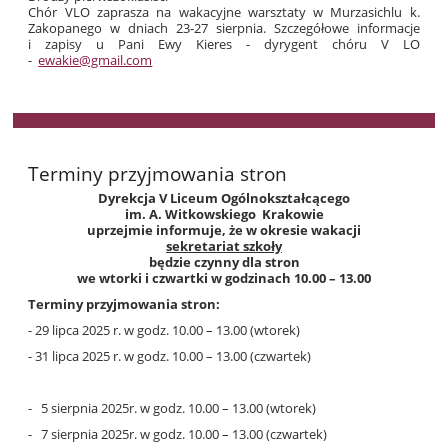
Chór VLO zaprasza na wakacyjne warsztaty w Murzasichlu k.
Zakopanego w dniach 23-27 sierpnia. Szczegółowe informacje
i zapisy u Pani Ewy Kieres - dyrygent chóru V LO
-
ewakie@gmail.com
Terminy przyjmowania stron
Dyrekcja V Liceum Ogólnokształcącego
im. A. Witkowskiego Krakowie
uprzejmie informuje, że w okresie wakacji
sekretariat szkoły
będzie czynny dla stron
we wtorki i czwartki w godzinach 10.00 – 13.00
Terminy przyjmowania stron:
- 29 lipca 2025 r. w godz. 10.00 – 13.00 (wtorek)
- 31 lipca 2025 r. w godz. 10.00 – 13.00 (czwartek)
- 5 sierpnia 2025r. w godz. 10.00 – 13.00 (wtorek)
- 7 sierpnia 2025r. w godz. 10.00 – 13.00 (czwartek)