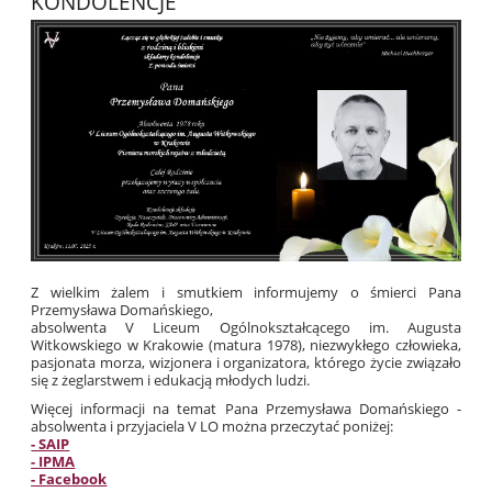
KONDOLENCJE
Z wielkim żalem i smutkiem informujemy o śmierci Pana
Przemysława Domańskiego,
absolwenta V Liceum Ogólnokształcącego im. Augusta
Witkowskiego w Krakowie (matura 1978), niezwykłego człowieka,
pasjonata morza, wizjonera i organizatora, którego życie związało
się z żeglarstwem i edukacją młodych ludzi.
Więcej informacji na temat Pana Przemysława Domańskiego -
absolwenta i przyjaciela V LO można przeczytać poniżej:
- SAIP
- IPMA
- Facebook