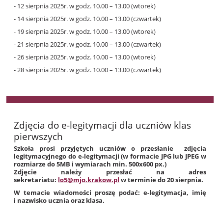
- 12 sierpnia 2025r. w godz. 10.00 – 13.00 (wtorek)
- 14 sierpnia 2025r. w godz. 10.00 – 13.00 (czwartek)
- 19 sierpnia 2025r. w godz. 10.00 – 13.00 (wtorek)
- 21 sierpnia 2025r. w godz. 10.00 – 13.00 (czwartek)
- 26 sierpnia 2025r. w godz. 10.00 – 13.00 (wtorek)
- 28 sierpnia 2025r. w godz. 10.00 – 13.00 (czwartek)
Zdjęcia do e-legitymacji dla uczniów klas
pierwszych
Szkoła prosi przyjętych uczniów o przesłanie zdjęcia
legitymacyjnego do e-legitymacji (w formacie JPG lub JPEG w
rozmiarze do 5MB i wymiarach min. 500x600 px.)
Zdjęcie należy przesłać na adres
sekretariatu:
lo5@mjo.krakow.pl
w terminie do 20 sierpnia.
W temacie wiadomości proszę podać: e-legitymacja, imię
i nazwisko ucznia oraz klasa.