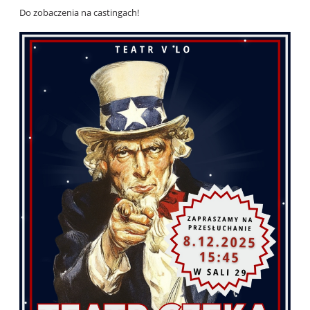
Do zobaczenia na castingach!