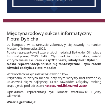
Międzynarodowy sukces informatyczny
Piotra Dybicha
29 listopada w Bukareszcie zakończyły się zawody Romanian
Master of Informatics 2025.
Polskę reprezentowali czterej złoci medaliści Bałtyckiej Olimpiady
Informatycznej 2025 Baltic Olympiad in Informatics, wśród
których znalazł sie uczeń
klasy 2E z naszej szkoły Piotr Dybich
.
Nasza reprezentacja spisała się fantastycznie i tym razem
również zdobyła 4 złote medale!
W zawodach wzięło udział 245 zawodników.
Przyznano 21 złotych medali, przy czym wszyscy nasi zawodnicy
uplasowali się w najlepszej 13-tce zawodów. Oficjalny ranking
znajduje się pod adresem:
https://rmi.lbi.ro/rmi_2025/
Opiekunami reprezentacji byli Tomasz Kwiatkowski i Jerzy
Olkowski.
Wielkie gratulacje!