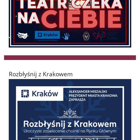
Rozbłyśnij z Krakowem