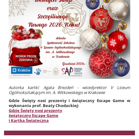
Autorka kartki: Agata Brezdeń - wicedyrektor V Liceum
Ogólnokształcącym im. A. Witkowskiego w Krakowie
Gdzie Święty nosi prezenty i świąteczny Escape Game w
wykonaniu prof. Beaty Chodackiej:
Gdzie Święty nosi prezenty
świąteczny Escape Game
i Kartka Świateczna