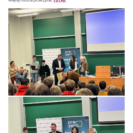
Więcej można przeczytać
TUTAJ!