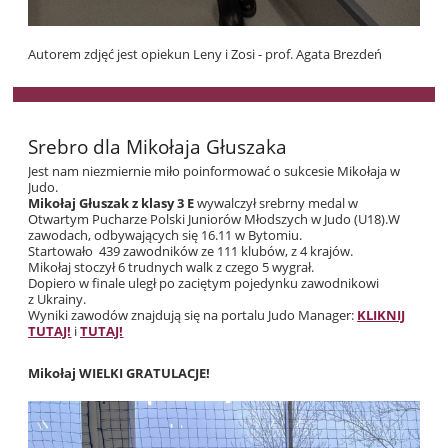
Autorem zdjęć jest opiekun Leny i Zosi - prof. Agata Brezdeń
Srebro dla Mikołaja Głuszaka
Jest nam niezmiernie miło poinformować o sukcesie Mikołaja w
Judo.
Mikołaj Głuszak z klasy 3 E
wywalczył srebrny medal w
Otwartym Pucharze Polski Juniorów Młodszych w Judo (U18).
W
zawodach, odbywających się 16.11 w Bytomiu.
Startowało 439 zawodników ze 111 klubów, z 4 krajów.
Mikołaj stoczył 6 trudnych walk z czego 5 wygrał.
Dopiero w finale uległ po zaciętym pojedynku zawodnikowi
z Ukrainy.
Wyniki zawodów znajdują się na portalu Judo Manager:
KLIKNIJ
TUTAJ!
i
TUTAJ!
Mikołaj WIELKI GRATULACJE!