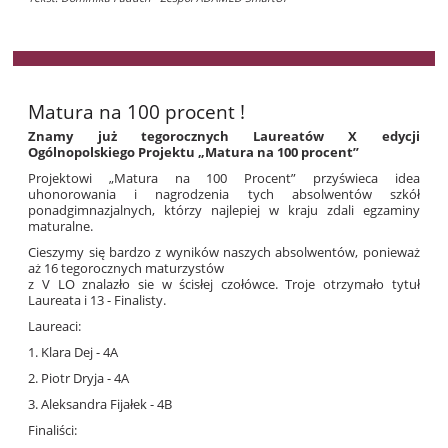
Matura na 100 procent !
Znamy już tegorocznych Laureatów X edycji
Ogólnopolskiego Projektu „Matura na 100 procent”
Projektowi „Matura na 100 Procent” przyświeca idea
uhonorowania i nagrodzenia tych absolwentów szkół
ponadgimnazjalnych, którzy najlepiej w kraju zdali egzaminy
maturalne.
Cieszymy się bardzo z wyników naszych absolwentów, ponieważ
aż 16 tegorocznych maturzystów
z V LO znalazło sie w ścisłej czołówce. Troje otrzymało tytuł
Laureata i 13 - Finalisty.
Laureaci:
1. Klara Dej - 4A
2. Piotr Dryja - 4A
3. Aleksandra Fijałek - 4B
Finaliści: