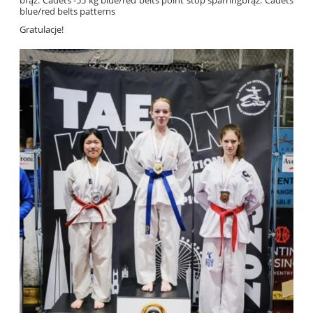
blue/red belts patterns
Gratulacje!