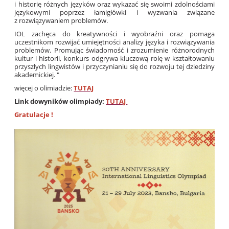
i historię różnych języków oraz wykazać się swoimi zdolnościami
językowymi poprzez łamigłówki i wyzwania związane
z rozwiązywaniem problemów.
IOL zachęca do kreatywności i wyobraźni oraz pomaga
uczestnikom rozwijać umiejętności analizy języka i rozwiązywania
problemów. Promując świadomość i zrozumienie różnorodnych
kultur i historii, konkurs odgrywa kluczową rolę w kształtowaniu
przyszłych lingwistów i przyczynianiu się do rozwoju tej dziedziny
akademickiej. "
więcej o olimiadzie:
TUTAJ
Link dowyników olimpiady:
TUTAJ
Gratulacje !