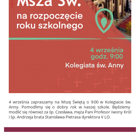
4 września zapraszamy na Mszę Świętą o 9:00 w Kolegiacie św.
Anny. Pomodlimy się o dobry rok w naszej szkole. Będziemy
modlić się również za śp. Czesława, męża Pani Profesor Iwony Król
i śp. Andrzeja brata Stanisława Pietrasa dyrektora V LO.