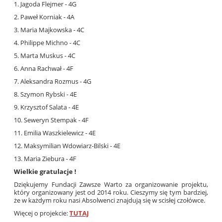
1. Jagoda Flejmer - 4G
2. Paweł Korniak - 4A
3. Maria Majkowska - 4C
4. Philippe Michno - 4C
5. Marta Muskus - 4C
6. Anna Rachwał - 4F
7. Aleksandra Rozmus - 4G
8. Szymon Rybski - 4E
9. Krzysztof Salata - 4E
10. Seweryn Stempak - 4F
11. Emilia Waszkielewicz - 4E
12. Maksymilian Wdowiarz-Bilski - 4E
13. Maria Ziebura - 4F
Wielkie gratulacje !
Dziękujemy Fundacji Zawsze Warto za organizowanie projektu,
który organizowany jest od 2014 roku. Cieszymy się tym bardziej,
że w każdym roku nasi Absolwenci znajdują się w scisłej czołówce.
Więcej o projekcie:
TUTAJ