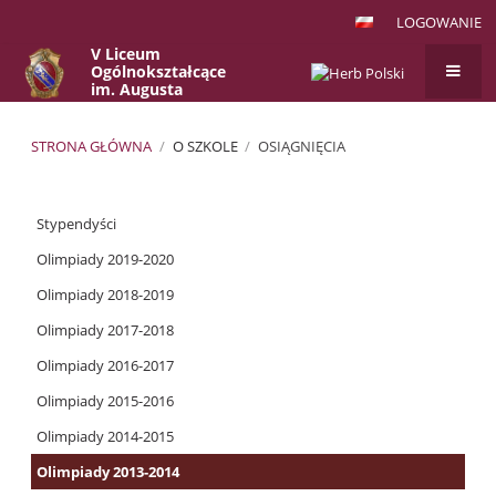
LOGOWANIE
V Liceum
Ogólnokształcące
im. Augusta
Witkowskiego
w Krakowie
STRONA GŁÓWNA
/
O SZKOLE
/
OSIĄGNIĘCIA
Osiągnięcia
Stypendyści
Olimpiady 2019-2020
Olimpiady 2018-2019
Olimpiady 2017-2018
Olimpiady 2016-2017
Olimpiady 2015-2016
Olimpiady 2014-2015
Olimpiady 2013-2014