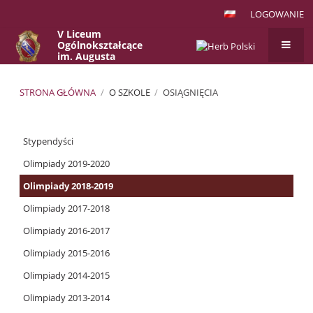
LOGOWANIE
V Liceum
Ogólnokształcące
im. Augusta
Witkowskiego
w Krakowie
STRONA GŁÓWNA
/
O SZKOLE
/
OSIĄGNIĘCIA
Osiągnięcia
Stypendyści
Olimpiady 2019-2020
Olimpiady 2018-2019
Olimpiady 2017-2018
Olimpiady 2016-2017
Olimpiady 2015-2016
Olimpiady 2014-2015
Olimpiady 2013-2014