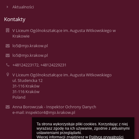
Aktualności
Kontakty
V Liceum Ogólnokształcące im. Augusta Witkowskiego w
Krakowie
lo5@mjo.krakow.pl
lo5@mjo.krakow.pl
+48124223172, +48124229231
V Liceum Ogólnokształcące im. Augusta Witkowskiego
ul. Studencka 12
31-116 Kraków
31-116 Kraków
Poland
Anna Borowczak - Inspektor Ochrony Danych
e-mail: inspektor4@mjo.krakow.pl
Ta strona wykorzystuje pliki cookies. Korzystając z niej 
wyrażasz zgodę na ich używanie, zgodnie z aktualnymi 
ustawieniami przeglądarki.

Więcej informacji znajdziesz w 
Polityce prywatności
.