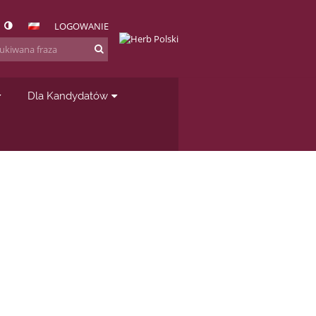
LOGOWANIE
Dla Kandydatów