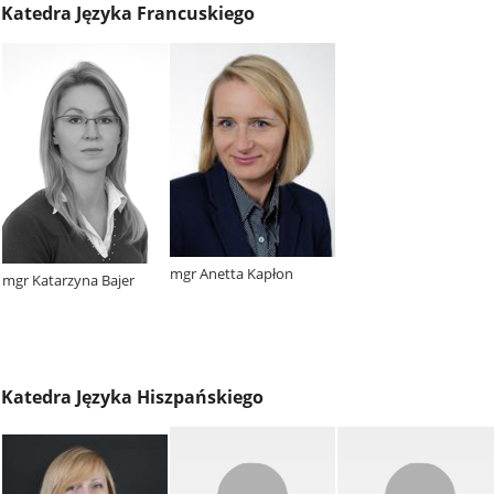
Katedra Języka Francuskiego
mgr Anetta Kapłon
mgr Katarzyna Bajer
Katedra Języka Hiszpańskiego