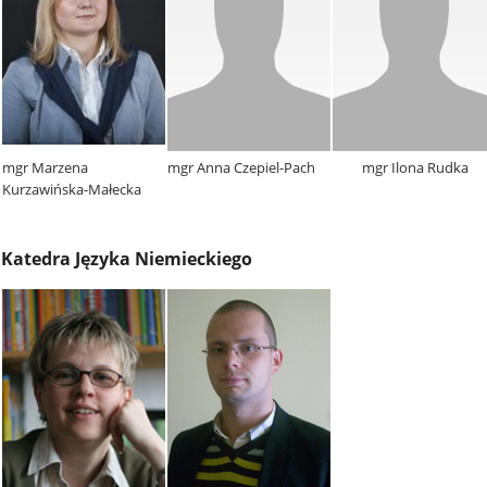
mgr Marzena
mgr Anna Czepiel-Pach
mgr Ilona Rudka
Kurzawińska-Małecka
Katedra Języka Niemieckiego