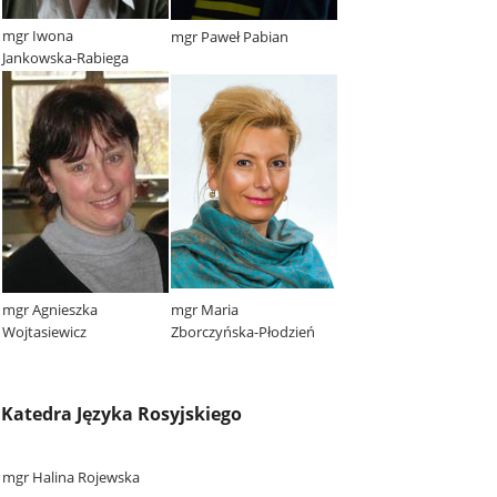
mgr Iwona
mgr Paweł Pabian
Jankowska-Rabiega
mgr Agnieszka
mgr Maria
Wojtasiewicz
Zborczyńska-Płodzień
Katedra Języka Rosyjskiego
mgr Halina Rojewska