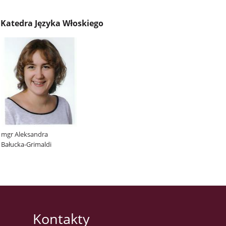
Katedra Języka Włoskiego
mgr Aleksandra
Bałucka-Grimaldi
Kontakty