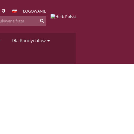
LOGOWANIE
Dla Kandydatów