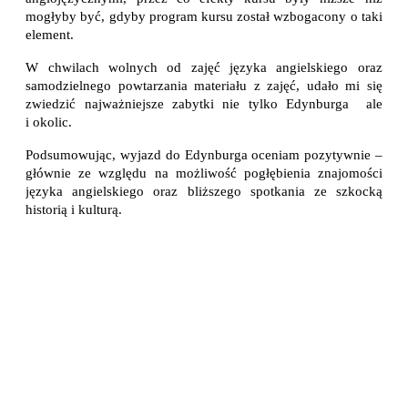
mogłyby być, gdyby program kursu został wzbogacony o taki 
element. 
W chwilach wolnych od zajęć języka angielskiego oraz 
samodzielnego powtarzania materiału z zajęć, udało mi się 
zwiedzić najważniejsze zabytki nie tylko Edynburga  ale 
i okolic. 
Podsumowując, wyjazd do Edynburga oceniam pozytywnie – 
głównie ze względu na możliwość pogłębienia znajomości 
języka angielskiego oraz bliższego spotkania ze szkocką 
historią i kulturą.