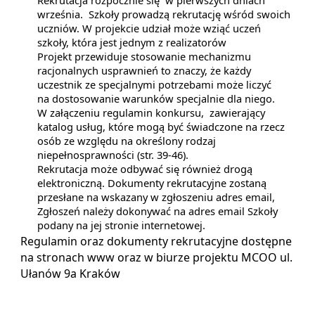
Rekrutacja rozpocznie się w pierwszych dniach
września. Szkoły prowadzą rekrutację wśród swoich
uczniów. W projekcie udział może wziąć uczeń
szkoły, która jest jednym z realizatorów
Projekt przewiduje stosowanie mechanizmu
racjonalnych usprawnień to znaczy, że każdy
uczestnik ze specjalnymi potrzebami może liczyć
na dostosowanie warunków specjalnie dla niego.
W załączeniu regulamin konkursu, zawierający
katalog usług, które mogą być świadczone na rzecz
osób ze względu na określony rodzaj
niepełnosprawności (str. 39-46).
Rekrutacja może odbywać się również drogą
elektroniczną. Dokumenty rekrutacyjne zostaną
przesłane na wskazany w zgłoszeniu adres email,
Zgłoszeń należy dokonywać na adres email Szkoły
podany na jej stronie internetowej.
Regulamin oraz dokumenty rekrutacyjne dostępne
na stronach www oraz w biurze projektu MCOO ul.
Ułanów 9a Kraków