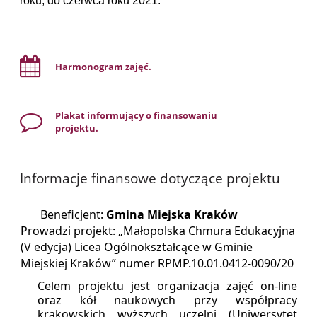
roku, do czerwca roku 2021.
Harmonogram zajęć.
Plakat informujący o finansowaniu
projektu.
Informacje finansowe dotyczące projektu
Beneficjent:
Gmina Miejska Kraków
Prowadzi projekt: „Małopolska Chmura Edukacyjna
(V edycja) Licea Ogólnokształcące w Gminie
Miejskiej Kraków” numer RPMP.10.01.0412-0090/20
Celem projektu jest organizacja zajęć on-line
oraz kół naukowych przy współpracy
krakowskich wyższych uczelni (Uniwersytet