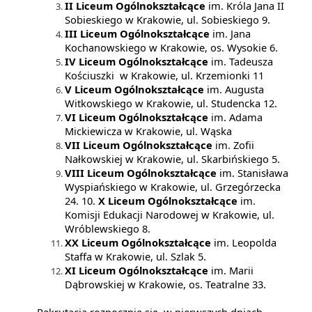
II Liceum Ogólnokształcące
im. Króla Jana II
Sobieskiego w Krakowie, ul. Sobieskiego 9.
III Liceum Ogólnokształcące
im. Jana
Kochanowskiego w Krakowie, os. Wysokie 6.
IV Liceum Ogólnokształcące
im. Tadeusza
Kościuszki w Krakowie, ul. Krzemionki 11
V Liceum Ogólnokształcące
im. Augusta
Witkowskiego w Krakowie, ul. Studencka 12.
VI Liceum Ogólnokształcące
im. Adama
Mickiewicza w Krakowie, ul. Wąska
VII Liceum Ogólnokształcące
im. Zofii
Nałkowskiej w Krakowie, ul. Skarbińskiego 5.
VIII Liceum Ogólnokształcące
im. Stanisława
Wyspiańskiego w Krakowie, ul. Grzegórzecka
24. 10.
X Liceum Ogólnokształcące
im.
Komisji Edukacji Narodowej w Krakowie, ul.
Wróblewskiego 8.
XX Liceum Ogólnokształcące
im. Leopolda
Staffa w Krakowie, ul. Szlak 5.
XI Liceum Ogólnokształcące
im. Marii
Dąbrowskiej w Krakowie, os. Teatralne 33.