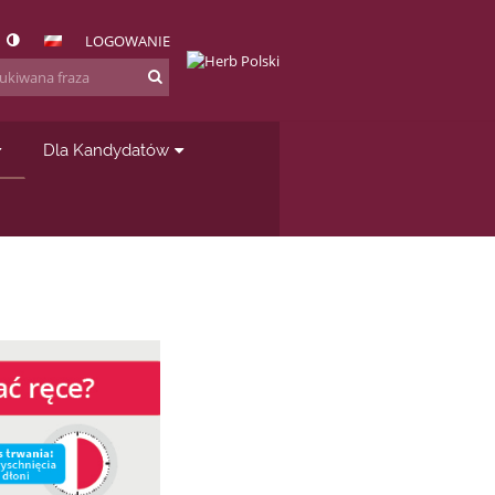
LOGOWANIE
Dla Kandydatów