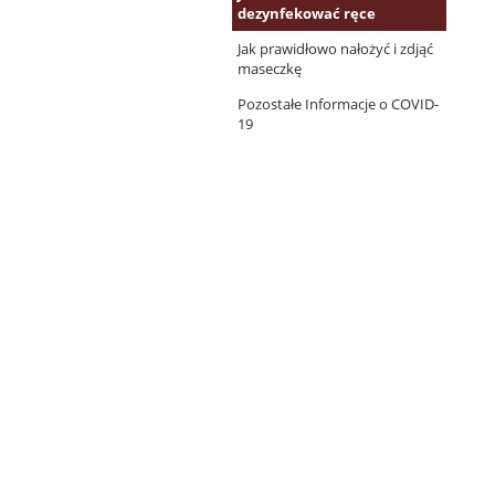
dezynfekować ręce
Jak prawidłowo nałożyć i zdjąć
maseczkę
Pozostałe Informacje o COVID-
19