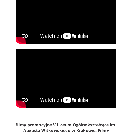
filmy promocyjne V Liceum Ogólnokształcące im.
Augusta Witkowskiego w Krakowie. Filmy