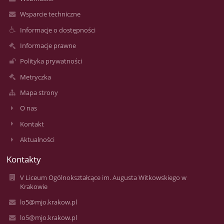
Wsparcie techniczne
Informacje o dostępności
Informacje prawne
Polityka prywatności
Metryczka
Mapa strony
O nas
Kontakt
Aktualności
Kontakty
V Liceum Ogólnokształcące im. Augusta Witkowskiego w
Krakowie
lo5@mjo.krakow.pl
lo5@mjo.krakow.pl