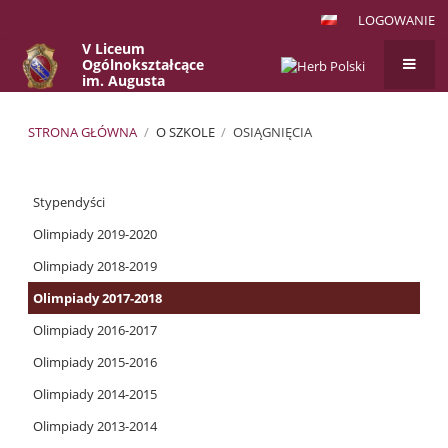
LOGOWANIE
V Liceum
Ogólnokształcące
im. Augusta
Witkowskiego
w Krakowie
STRONA GŁÓWNA
/
O SZKOLE
/
OSIĄGNIĘCIA
Osiągnięcia
Stypendyści
Olimpiady 2019-2020
Olimpiady 2018-2019
Olimpiady 2017-2018
Olimpiady 2016-2017
Olimpiady 2015-2016
Olimpiady 2014-2015
Olimpiady 2013-2014