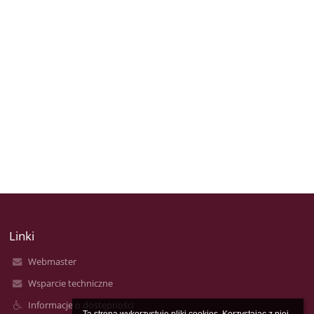
Linki
Webmaster
Wsparcie techniczne
Informacje o dostępności