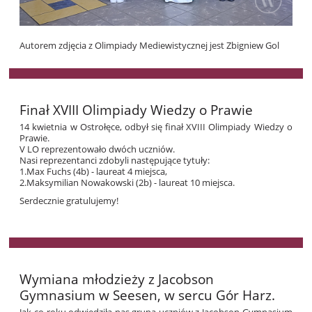
Autorem zdjęcia z Olimpiady Mediewistycznej jest Zbigniew Gol
Finał XVIII Olimpiady Wiedzy o Prawie
14 kwietnia w Ostrołęce, odbył się finał XVIII Olimpiady Wiedzy
o
Prawie.
V LO reprezentowało dwóch uczniów.
Nasi reprezentanci zdobyli następujące tytuły:
1.Max Fuchs (4b) - laureat 4 miejsca,
2.Maksymilian Nowakowski (2b) - laureat 10 miejsca.
Serdecznie gratulujemy!
Wymiana młodzieży z Jacobson
Gymnasium w Seesen, w sercu Gór Harz.