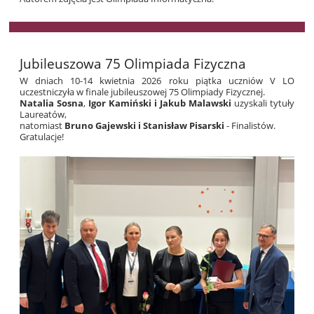
Jubileuszowa 75 Olimpiada Fizyczna
W dniach 10-14 kwietnia 2026 roku piątka uczniów V LO
uczestniczyła w finale jubileuszowej 75 Olimpiady Fizycznej.
Natalia Sosna
,
Igor Kamiński
i Jakub Malawski
uzyskali tytuły
Laureatów,
natomiast
Bruno Gajewski i Stanisław Pisarski
- Finalistów.
Gratulacje!