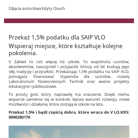
Zdjęcia autorstwa Edyty Osuch
Przekaż 1,5% podatku dla SAIP VLO
Wspieraj miejsce, które kształtuje kolejne
pokolenia.
V Zakład to coś więcej niż szkoła. To wspólnota uczniów,
absolwentów, nauczycieli i przyjaciół, którzy od lat budują jego
siłę, tradycję i przyszłość. Przekazując 1,5% podatku na SAIP VLO,
pomagasz finansować stypendia dla uczniów, rozwój
Laboratorium Nowoczesnych Technik oraz ważne projekty
edukacyjne i jubileuszowe.
To prosty gest, który naprawdę ma znaczenie. Dzięki niemu
wsparcie zamienia się w konkret: lepsze warunki rozwoju, nowe
możliwości i działania, które zostają w szkole na lata.
Przekaż 1,5% i bądź częścią dobra, które wraca do V LO.
KRS:
0000280170