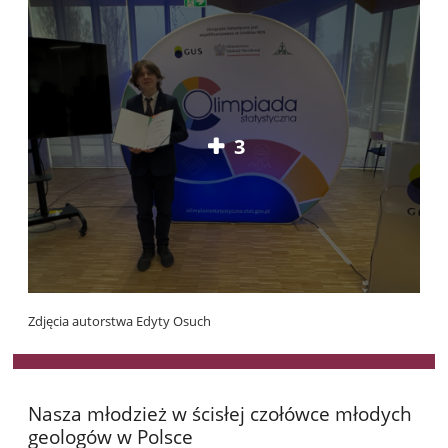
3
Zdjęcia autorstwa Edyty Osuch
Nasza młodzież w ścisłej czołówce młodych
geologów w Polsce