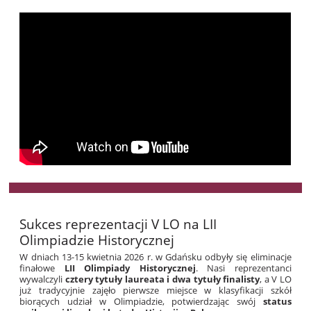
Sukces reprezentacji V LO na LII
Olimpiadzie Historycznej
W dniach 13-15 kwietnia 2026 r. w Gdańsku odbyły się eliminacje
finałowe
LII Olimpiady Historycznej
. Nasi reprezentanci
wywalczyli
cztery tytuły laureata i dwa tytuły finalisty
, a V LO
już tradycyjnie zajęło pierwsze miejsce w klasyfikacji szkół
biorących udział w Olimpiadzie, potwierdzając swój
status