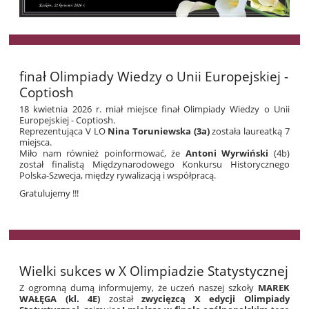
finał Olimpiady Wiedzy o Unii Europejskiej -
Coptiosh
18 kwietnia 2026 r. miał miejsce finał Olimpiady Wiedzy o Unii
Europejskiej - Coptiosh.
Reprezentująca V LO
Nina Toruniewska (3a)
została laureatką 7
miejsca.
Miło nam również poinformować, że
Antoni Wyrwiński
(4b)
został finalistą Międzynarodowego Konkursu Historycznego
Polska-Szwecja, między rywalizacją i współpracą.
Gratulujemy !!!
Wielki sukces w X Olimpiadzie Statystycznej
Z ogromną dumą informujemy, że uczeń naszej szkoły
MAREK
WAŁĘGA (kl. 4E)
został
zwycięzcą X edycji Olimpiady