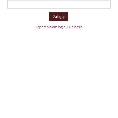
Zapomniałem loginu lub hasła