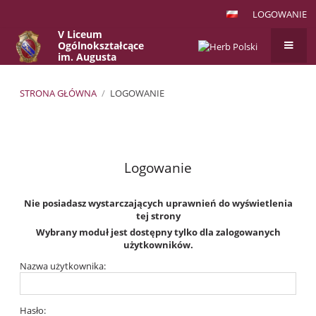
LOGOWANIE
V Liceum
Ogólnokształcące
im. Augusta
Witkowskiego
w Krakowie
STRONA GŁÓWNA
/
LOGOWANIE
Logowanie
Logowanie
Nie posiadasz wystarczających uprawnień do wyświetlenia
tej strony
Wybrany moduł jest dostępny tylko dla zalogowanych
użytkowników.
Nazwa użytkownika:
Hasło: