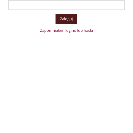
Zapomniałem loginu lub hasła