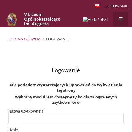
LOGOWANIE
V Liceum
Ogólnokształcące
im. Augusta
Witkowskiego
w Krakowie
STRONA GŁÓWNA
/
LOGOWANIE
Logowanie
Logowanie
Nie posiadasz wystarczających uprawnień do wyświetlenia
tej strony
Wybrany moduł jest dostępny tylko dla zalogowanych
użytkowników.
Nazwa użytkownika:
Hasło: