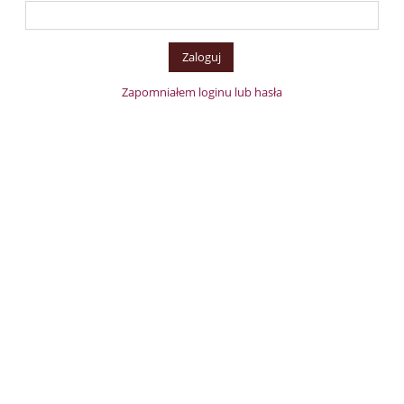
Zapomniałem loginu lub hasła