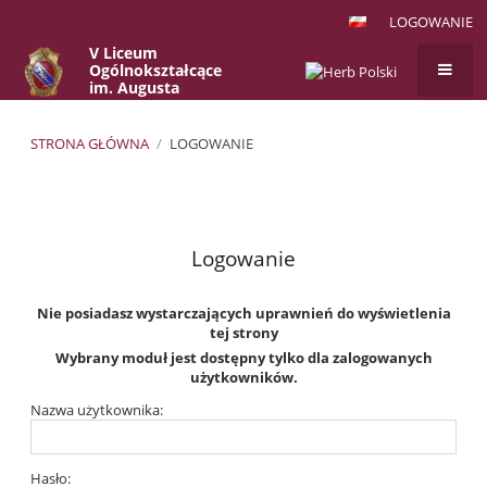
LOGOWANIE
V Liceum
Ogólnokształcące
im. Augusta
Witkowskiego
w Krakowie
STRONA GŁÓWNA
/
LOGOWANIE
Logowanie
Logowanie
Nie posiadasz wystarczających uprawnień do wyświetlenia
tej strony
Wybrany moduł jest dostępny tylko dla zalogowanych
użytkowników.
Nazwa użytkownika:
Hasło: