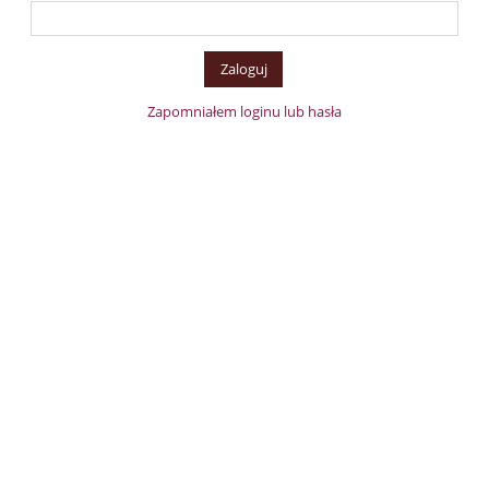
Zapomniałem loginu lub hasła