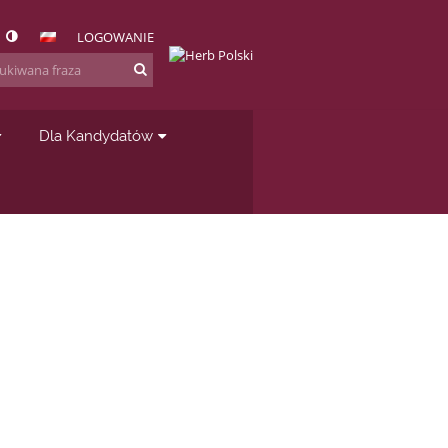
LOGOWANIE
Dla Kandydatów