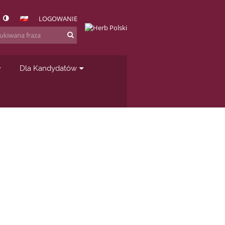
LOGOWANIE
Dla Kandydatów