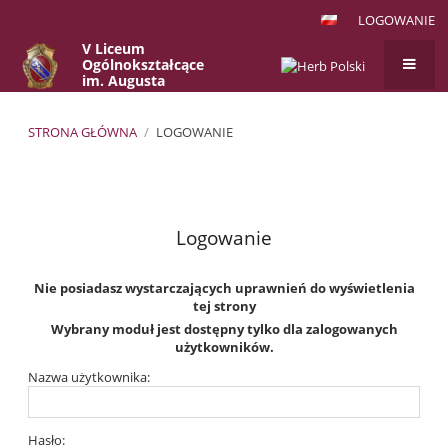
LOGOWANIE
V Liceum
Ogólnokształcące
im. Augusta
Witkowskiego
w Krakowie
STRONA GŁÓWNA
/
LOGOWANIE
Logowanie
Logowanie
Nie posiadasz wystarczających uprawnień do wyświetlenia
tej strony
Wybrany moduł jest dostępny tylko dla zalogowanych
użytkowników.
Nazwa użytkownika:
Hasło: