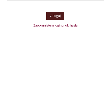
Zapomniałem loginu lub hasła