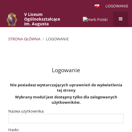
LOGOWANIE
V Liceum
Ogólnokształcące
im. Augusta
Witkowskiego
w Krakowie
STRONA GŁÓWNA
/
LOGOWANIE
Logowanie
Logowanie
Nie posiadasz wystarczających uprawnień do wyświetlenia
tej strony
Wybrany moduł jest dostępny tylko dla zalogowanych
użytkowników.
Nazwa użytkownika:
Hasło: