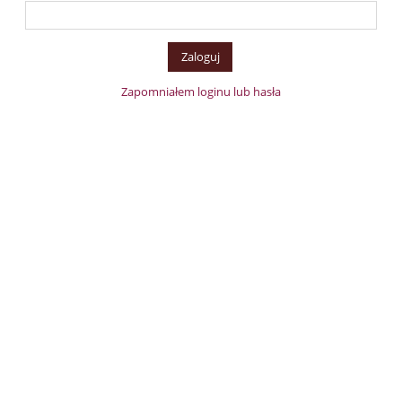
Zapomniałem loginu lub hasła