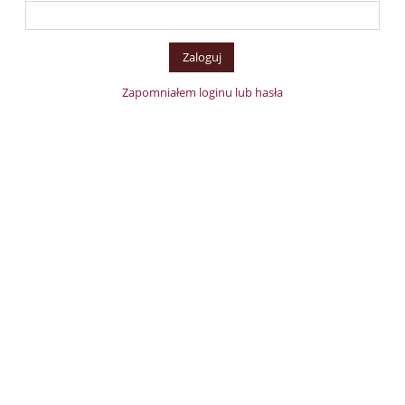
Zapomniałem loginu lub hasła