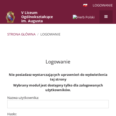
LOGOWANIE
V Liceum
Ogólnokształcące
im. Augusta
Witkowskiego
w Krakowie
STRONA GŁÓWNA
/
LOGOWANIE
Logowanie
Logowanie
Nie posiadasz wystarczających uprawnień do wyświetlenia
tej strony
Wybrany moduł jest dostępny tylko dla zalogowanych
użytkowników.
Nazwa użytkownika:
Hasło: