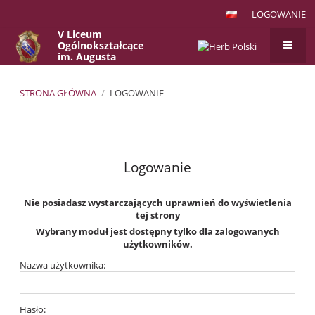
LOGOWANIE
V Liceum
Ogólnokształcące
im. Augusta
Witkowskiego
w Krakowie
STRONA GŁÓWNA
/
LOGOWANIE
Logowanie
Logowanie
Nie posiadasz wystarczających uprawnień do wyświetlenia
tej strony
Wybrany moduł jest dostępny tylko dla zalogowanych
użytkowników.
Nazwa użytkownika:
Hasło: