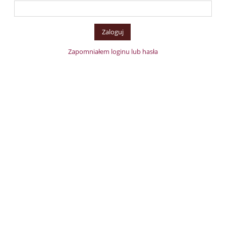
Zapomniałem loginu lub hasła